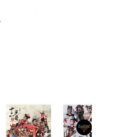
Back to Portfolio
企業合作 / 公
益演出